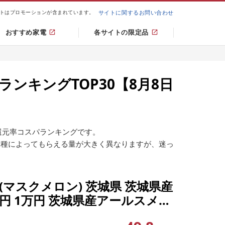
トはプロモーションが含まれています。
サイトに関するお問い合わせ
おすすめ家電
各サイトの限定品
ンキングTOP30【8月8日
還元率コスパランキングです。
品種によってもらえる量が大きく異なりますが、迷っ
(マスクメロン) 茨城県 茨城県産
0円 1万円 茨城県産アールスメロ
10月上旬ごろ発送予定]