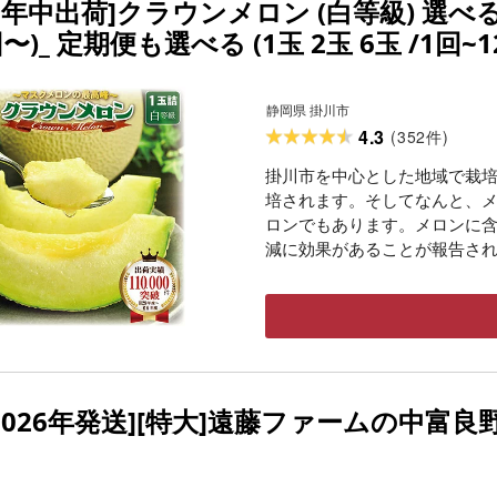
1年中出荷]クラウンメロン (白等級) 選べ
〜)_ 定期便も選べる (1玉 2玉 6玉 /1回
ラウンメロン 果物 フルーツ 箱入り ギフ
道・沖縄県][G1104230]
静岡県 掛川市
4.3
(
352
)
件
掛川市を中心とした地域で栽
培されます。そしてなんと、
ロンでもあります。メロンに含
減に効果があることが報告さ
2026年発送][特大]遠藤ファームの中富良野メ
]