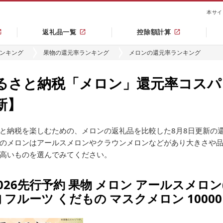
本サイ
返礼品一覧
控除額計算
ンキング
果物の還元率ランキング
メロンの還元率ランキング
るさと納税「メロン」還元率コスパラ
新】
と納税を楽しむための、メロンの返礼品を比較した8月8日更新の
のメロンはアールスメロンやクラウンメロンなどがあり大きさや
高いものを選んでみてください。
026先行予約 果物 メロン アールスメロン
 フルーツ くだもの マスクメロン 1000
「赤」約2.5kg(2個)[2026年9月上旬〜