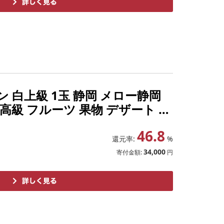
 白上級 1玉 静岡 メロー静岡
高級 フルーツ 果物 デザート お
お届け:◆返礼品到着後、すぐに状態
46.8
還元率:
%
34,000
寄付金額:
円