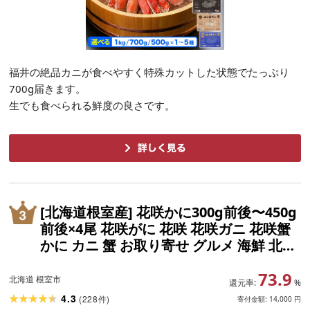
福井の絶品カニが食べやすく特殊カットした状態でたっぷり
700g届きます。
生でも食べられる鮮度の良さです。
[北海道根室産] 花咲かに300g前後〜450g
前後×4尾 花咲がに 花咲 花咲ガニ 花咲蟹
かに カニ 蟹 お取り寄せ グルメ 海鮮 北海
道 根室市 ふるさと納税
73.9
北海道 根室市
還元率:
%
4.3
(
228
)
件
寄付金額:
14,000
円