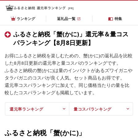
[PR]
ランキング
返礼品一覧
特集
ふるさと納税「蟹(かに)」還元率＆量コス
パランキング【8月8日更新】
お得にふるさと納税を楽しむための、蟹(かに)の返礼品を比較
した8月8日更新の還元率と量コスパのランキングです。
ふるさと納税の蟹(かに)は量のインパクトがあるズワイガニや
タラバガニのコスパが良く人気。セット商品もお得です。
還元率コスパランキングに加えて、同じ価格当たりの量を比
較したコスパランキングも掲載しています。
還元率ランキング
量コスパランキング
ふるさと納税「蟹(かに)」