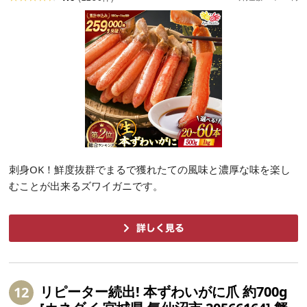
刺身OK！鮮度抜群でまるで獲れたての風味と濃厚な味を楽し
むことが出来るズワイガニです。
リピーター続出! 本ずわいがに爪 約700g
12