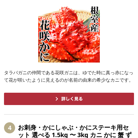
タラバガニの仲間である花咲ガニは、ゆでた時に真っ赤になっ
て花が咲いたように見えるのが名前の由来の希少なカニです。
お刺身・かにしゃぶ・かにステーキ用セ
4
ット 選べる 1.5kg 〜 3kg カニ かに 蟹 ず