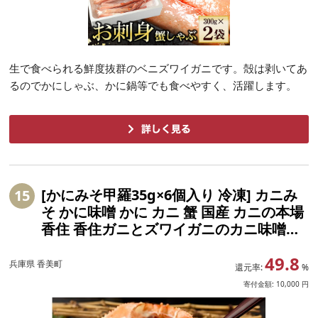
生で食べられる鮮度抜群のベニズワイガニです。殻は剥いてあ
るのでかにしゃぶ、かに鍋等でも食べやすく、活躍します。
[かにみそ甲羅35g×6個入り 冷凍] カニみ
15
そ かに味噌 かに カニ 蟹 国産 カニの本場
香住 香住ガニとズワイガニのカニ味噌を
ブレンド 熟練 職人 濃厚 味わい 保存料無
49.8
添加 お酒の肴 ご飯のお供 大人気 おすす
兵庫県 香美町
還元率:
%
め 兵庫県 香美町 日本海フーズ 07-11
寄付金額:
10,000
円